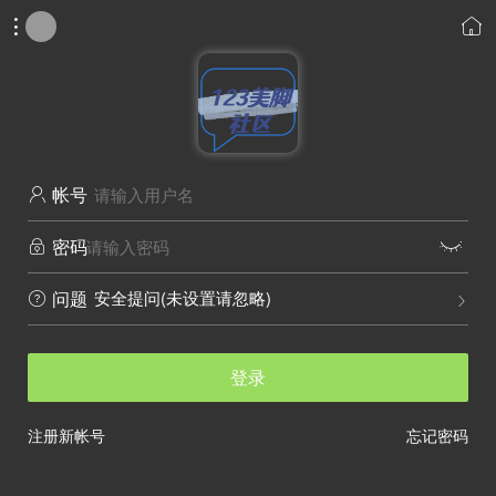


帐号

密码


安全提问(未设置请忽略)
问题


登录
注册新帐号
忘记密码