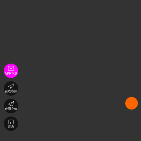

APP下载

在线客服

金币充值

首页