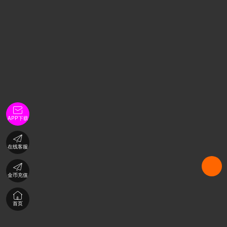

APP下载

在线客服

金币充值

首页