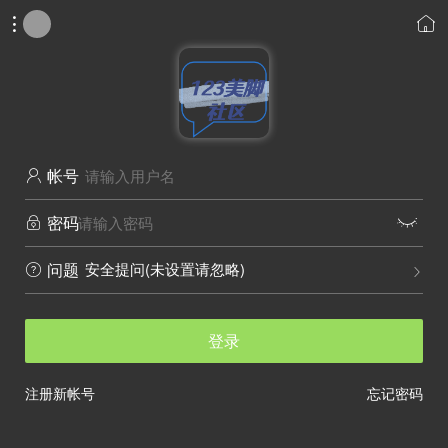


帐号

密码


安全提问(未设置请忽略)
问题


登录
注册新帐号
忘记密码