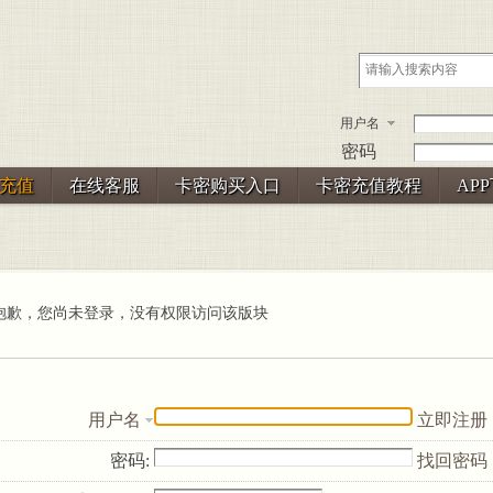
用户名
密码
充值
在线客服
卡密购买入口
卡密充值教程
AP
抱歉，您尚未登录，没有权限访问该版块
用户名
立即注册
密码:
找回密码