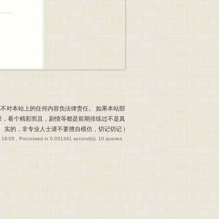
也不对本站上的任何内容负法律责任。 如果本站部
果，看个精彩而且，剧情等都是前期排练过不是真
实的，非专业人士请不要擅自模仿，切记切记
)
 18:05
, Processed in 0.031341 second(s), 10 queries .