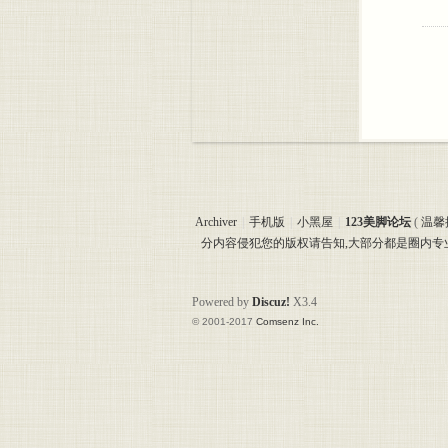
Archiver
|
手机版
|
小黑屋
|
123美脚论坛
(
温馨
分内容侵犯您的版权请告知,大部分都是圈内
Powered by
Discuz!
X3.4
© 2001-2017
Comsenz Inc.