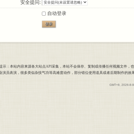
安全提问:
自动登录
登录
提示：本站内容来源各大站点API采集，本站不会保存、复制或传播任何视频文件，
专业演员表演，很多类似杂技气功等高难度动作，部分错位使用道具或者后期制作的效
GMT+8, 2026-8-9