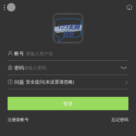


帐号

密码


安全提问(未设置请忽略)
问题


登录
注册新帐号
忘记密码