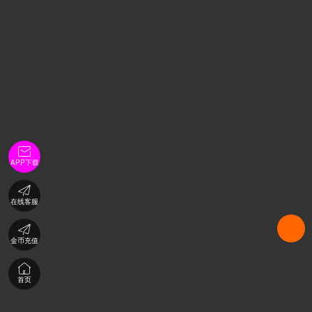

APP下载

在线客服

金币充值

首页