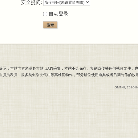
安全提问:
自动登录
登录
提示：本站内容来源各大站点API采集，本站不会保存、复制或传播任何视频文件，
专业演员表演，很多类似杂技气功等高难度动作，部分错位使用道具或者后期制作的效
GMT+8, 2026-8-