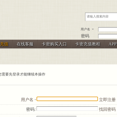
用户名
密码
充值
在线客服
卡密购买入口
卡密充值教程
AP
您需要先登录才能继续本操作
用户名
立即注册
密码:
找回密码