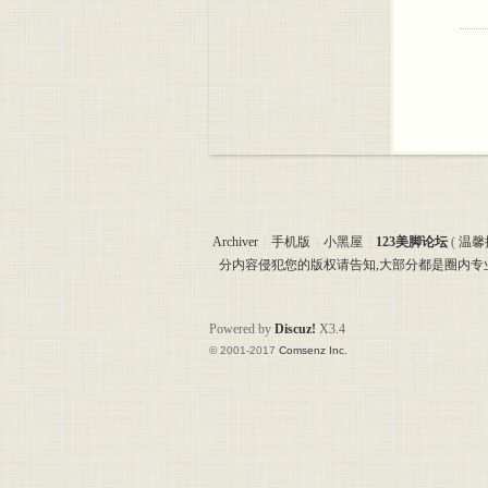
Archiver
|
手机版
|
小黑屋
|
123美脚论坛
(
温馨
分内容侵犯您的版权请告知,大部分都是圈内
Powered by
Discuz!
X3.4
© 2001-2017
Comsenz Inc.