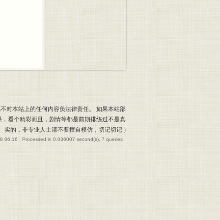
也不对本站上的任何内容负法律责任。 如果本站部
果，看个精彩而且，剧情等都是前期排练过不是真
实的，非专业人士请不要擅自模仿，切记切记
)
8 06:16
, Processed in 0.036007 second(s), 7 queries .