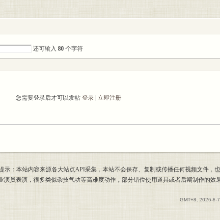
还可输入
80
个字符
您需要登录后才可以发帖
登录
|
立即注册
提示：本站内容来源各大站点API采集，本站不会保存、复制或传播任何视频文件，
专业演员表演，很多类似杂技气功等高难度动作，部分错位使用道具或者后期制作的效
GMT+8, 2026-8-7