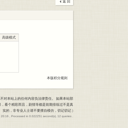
返 回
高级模式
本版积分规则
也不对本站上的任何内容负法律责任。 如果本站部
果，看个精彩而且，剧情等都是前期排练过不是真
实的，非专业人士请不要擅自模仿，切记切记
)
 20:16
, Processed in 0.022251 second(s), 12 queries .