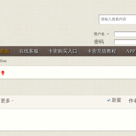
用户名
密码
充值
在线客服
卡密购买入口
卡密充值教程
AP
Feet
新窗
更多
作